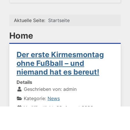
Aktuelle Seite:
Startseite
Home
Der erste Kirmesmontag
ohne Fußball – und
niemand hat es bereut!
Details
Geschrieben von:
admin
Kategorie:
News
Veröffentlicht: 02. August 2026
Zugriffe: 136