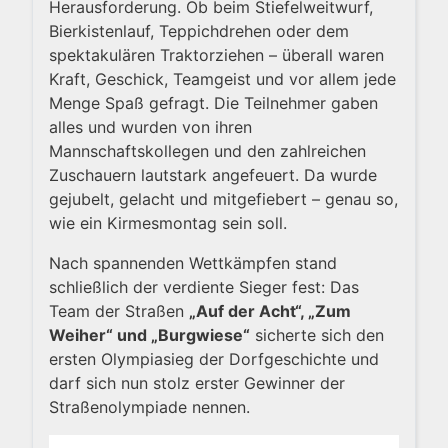
Herausforderung. Ob beim Stiefelweitwurf,
Bierkistenlauf, Teppichdrehen oder dem
spektakulären Traktorziehen – überall waren
Kraft, Geschick, Teamgeist und vor allem jede
Menge Spaß gefragt. Die Teilnehmer gaben
alles und wurden von ihren
Mannschaftskollegen und den zahlreichen
Zuschauern lautstark angefeuert. Da wurde
gejubelt, gelacht und mitgefiebert – genau so,
wie ein Kirmesmontag sein soll.
Nach spannenden Wettkämpfen stand
schließlich der verdiente Sieger fest: Das
Team der Straßen
„Auf der Acht“, „Zum
Weiher“ und „Burgwiese“
sicherte sich den
ersten Olympiasieg der Dorfgeschichte und
darf sich nun stolz erster Gewinner der
Straßenolympiade nennen.