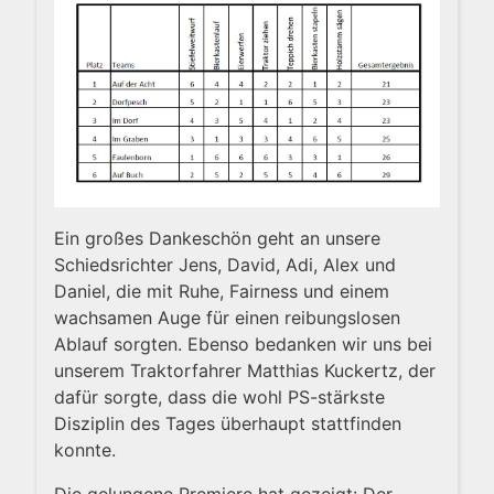
Ein großes Dankeschön geht an unsere
Schiedsrichter Jens, David, Adi, Alex und
Daniel, die mit Ruhe, Fairness und einem
wachsamen Auge für einen reibungslosen
Ablauf sorgten. Ebenso bedanken wir uns bei
unserem Traktorfahrer Matthias Kuckertz, der
dafür sorgte, dass die wohl PS-stärkste
Disziplin des Tages überhaupt stattfinden
konnte.
Die gelungene Premiere hat gezeigt: Der