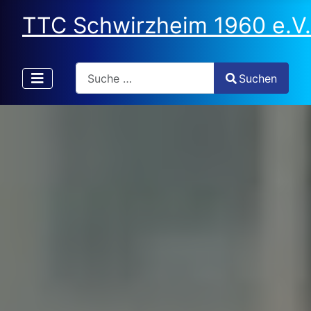
TTC Schwirzheim 1960 e.V.
Search
Suchen
Type 2 or more characters for results.