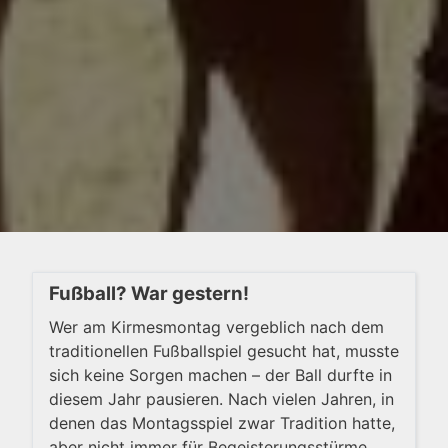
Fußball? War gestern!
Wer am Kirmesmontag vergeblich nach dem
traditionellen Fußballspiel gesucht hat, musste
sich keine Sorgen machen – der Ball durfte in
diesem Jahr pausieren. Nach vielen Jahren, in
denen das Montagsspiel zwar Tradition hatte,
aber nicht immer für Begeisterungsstürme