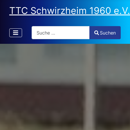
TTC Schwirzheim 1960 e.V.
Search
Suchen
Type 2 or more characters for results.